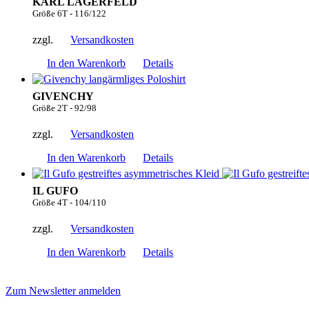
KARL LAGERFELD
Größe 6T - 116/122
zzgl.
Versandkosten
In den Warenkorb
Details
GIVENCHY
Größe 2T - 92/98
zzgl.
Versandkosten
In den Warenkorb
Details
IL GUFO
Größe 4T - 104/110
zzgl.
Versandkosten
In den Warenkorb
Details
Zum Newsletter anmelden