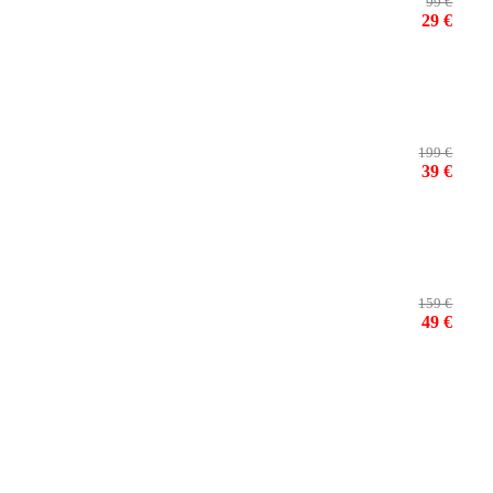
99 €
29 €
199 €
39 €
159 €
49 €