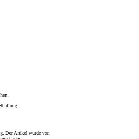
hen.
elhaftung.
g. Der Artikel wurde von
serem Lager.