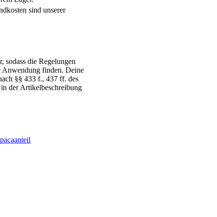
ndkosten sind unserer
r, sodass die Regelungen
ne Anwendung finden. Deine
ch §§ 433 f., 437 ff. des
 in der Artikelbeschreibung