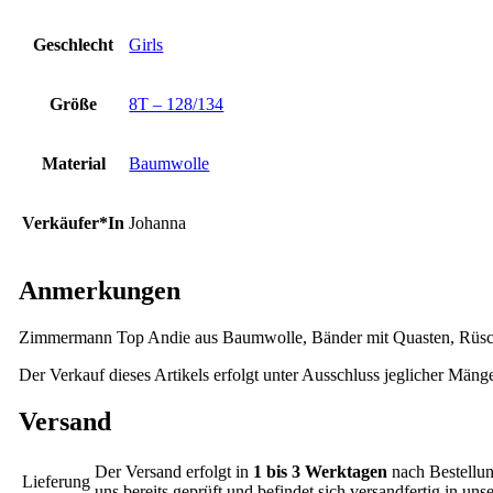
Geschlecht
Girls
Größe
8T – 128/134
Material
Baumwolle
Verkäufer*In
Johanna
Anmerkungen
Zimmermann Top Andie aus Baumwolle, Bänder mit Quasten, Rüsc
Der Verkauf dieses Artikels erfolgt unter Ausschluss jeglicher Mäng
Versand
Der Versand erfolgt in
1 bis 3 Werktagen
nach Bestellun
Lieferung
uns bereits geprüft und befindet sich versandfertig in un