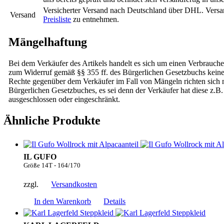
Versicherter Versand nach Deutschland über DHL. Versa
Versand
Preisliste
zu entnehmen.
Mängelhaftung
Bei dem Verkäufer des Artikels handelt es sich um einen Verbrauche
zum Widerruf gemäß §§ 355 ff. des Bürgerlichen Gesetzbuchs kei
Rechte gegenüber dem Verkäufer im Fall von Mängeln richten sich na
Bürgerlichen Gesetzbuches, es sei denn der Verkäufer hat diese z.B.
ausgeschlossen oder eingeschränkt.
Ähnliche Produkte
IL GUFO
Größe 14T - 164/170
zzgl.
Versandkosten
In den Warenkorb
Details