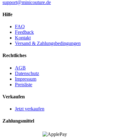
support@minicouture.de
Hilfe
FAQ
Feedback
Kontakt
Versand & Zahlungsbedingungen
Rechtliches
AGB
Datenschutz
Impressum
Preisliste
Verkaufen
Jetzt verkaufen
Zahlungsmittel