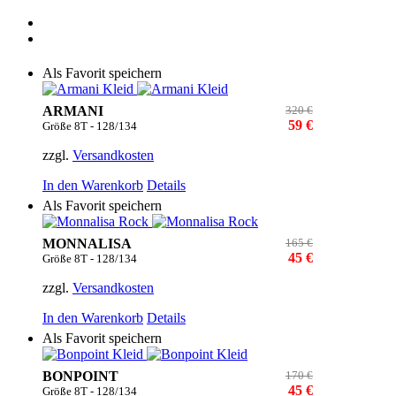
Als Favorit speichern
ARMANI
320 €
59 €
Größe 8T - 128/134
zzgl.
Versandkosten
In den Warenkorb
Details
Als Favorit speichern
MONNALISA
165 €
45 €
Größe 8T - 128/134
zzgl.
Versandkosten
In den Warenkorb
Details
Als Favorit speichern
BONPOINT
170 €
45 €
Größe 8T - 128/134