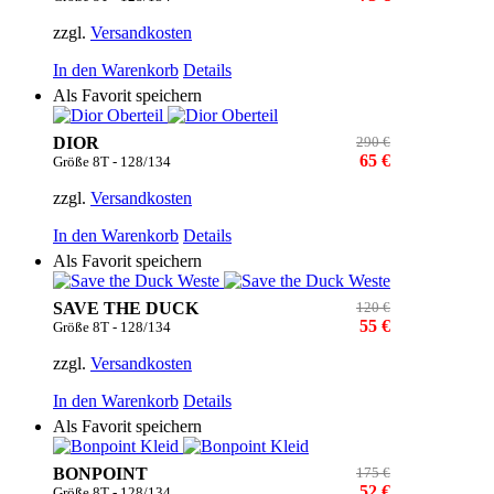
zzgl.
Versandkosten
In den Warenkorb
Details
Als Favorit speichern
DIOR
290 €
65 €
Größe 8T - 128/134
zzgl.
Versandkosten
In den Warenkorb
Details
Als Favorit speichern
SAVE THE DUCK
120 €
55 €
Größe 8T - 128/134
zzgl.
Versandkosten
In den Warenkorb
Details
Als Favorit speichern
BONPOINT
175 €
52 €
Größe 8T - 128/134