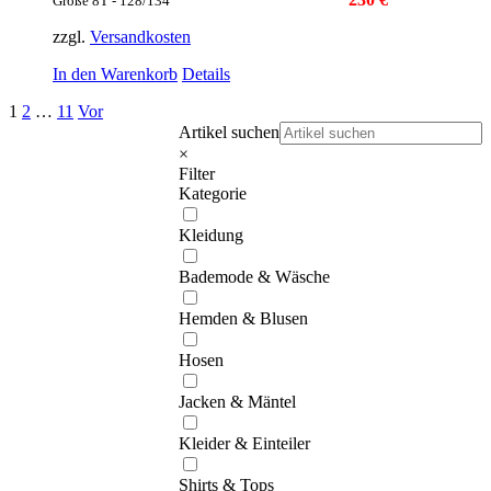
Größe 8T - 128/134
zzgl.
Versandkosten
In den Warenkorb
Details
1
2
…
11
Vor
Artikel suchen
×
Filter
Kategorie
Kleidung
Bademode & Wäsche
Hemden & Blusen
Hosen
Jacken & Mäntel
Kleider & Einteiler
Shirts & Tops