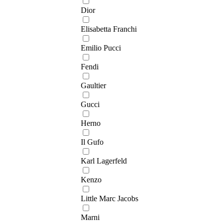
Dior
Elisabetta Franchi
Emilio Pucci
Fendi
Gaultier
Gucci
Herno
Il Gufo
Karl Lagerfeld
Kenzo
Little Marc Jacobs
Marni