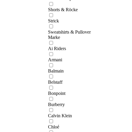
Shorts & Röcke
Strick
Sweatshirts & Pullover
Marke
Ai Riders
Armani
Balmain
Belstaff
Bonpoint
Burberry
Calvin Klein
Chloé