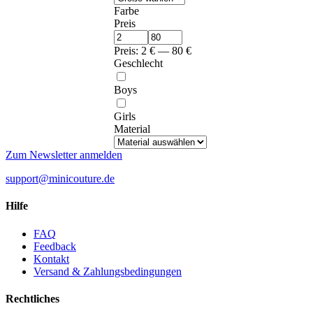
Farbe
Preis
Preis:
2
€
—
80
€
Geschlecht
Boys
Girls
Material
Zum Newsletter anmelden
support@minicouture.de
Hilfe
FAQ
Feedback
Kontakt
Versand & Zahlungsbedingungen
Rechtliches