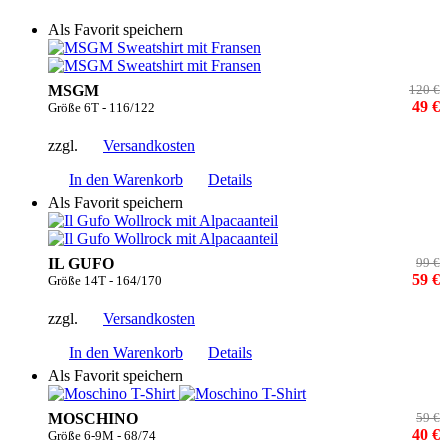
Als Favorit speichern
MSGM
120 €
49 €
Größe 6T - 116/122
zzgl.
Versandkosten
In den Warenkorb
Details
Als Favorit speichern
IL GUFO
99 €
59 €
Größe 14T - 164/170
zzgl.
Versandkosten
In den Warenkorb
Details
Als Favorit speichern
MOSCHINO
59 €
40 €
Größe 6-9M - 68/74