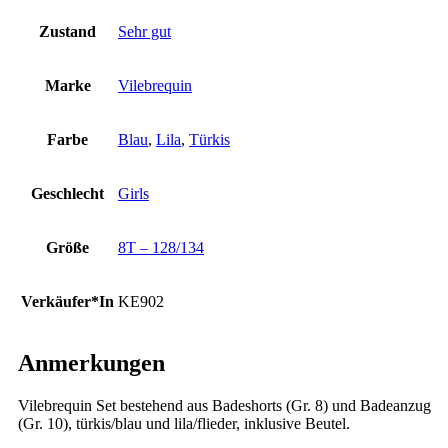
Zustand
Sehr gut
Marke
Vilebrequin
Farbe
Blau
,
Lila
,
Türkis
Geschlecht
Girls
Größe
8T – 128/134
Verkäufer*In
KE902
Anmerkungen
Vilebrequin Set bestehend aus Badeshorts (Gr. 8) und Badeanzug
(Gr. 10), türkis/blau und lila/flieder, inklusive Beutel.