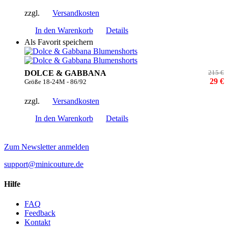
zzgl.
Versandkosten
In den Warenkorb
Details
Als Favorit speichern
DOLCE & GABBANA
215 €
29 €
Größe 18-24M - 86/92
zzgl.
Versandkosten
In den Warenkorb
Details
Zum Newsletter anmelden
support@minicouture.de
Hilfe
FAQ
Feedback
Kontakt