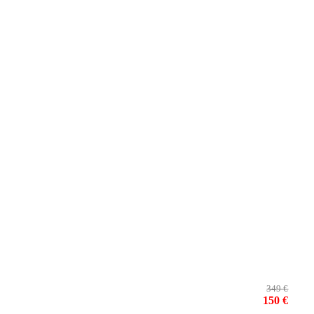
349 €
150 €