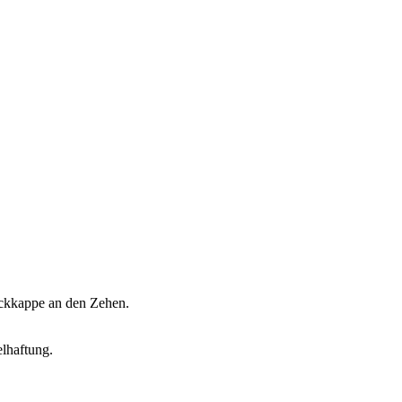
ackkappe an den Zehen.
elhaftung.