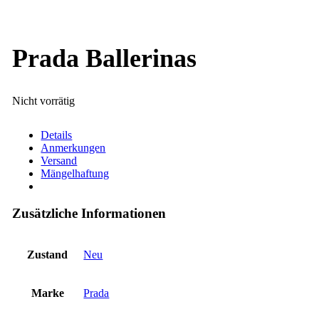
Prada Ballerinas
Nicht vorrätig
Details
Anmerkungen
Versand
Mängelhaftung
Zusätzliche Informationen
Zustand
Neu
Marke
Prada