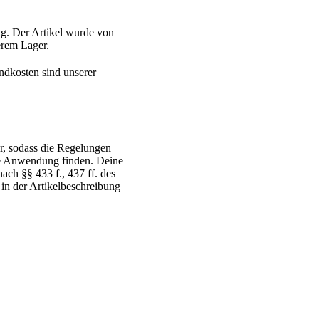
g. Der Artikel wurde von
serem Lager.
ndkosten sind unserer
r, sodass die Regelungen
ne Anwendung finden. Deine
ch §§ 433 f., 437 ff. des
 in der Artikelbeschreibung