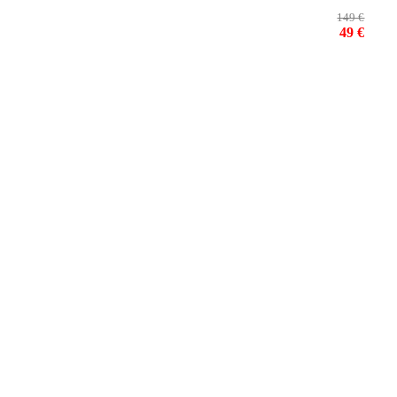
149 €
49 €