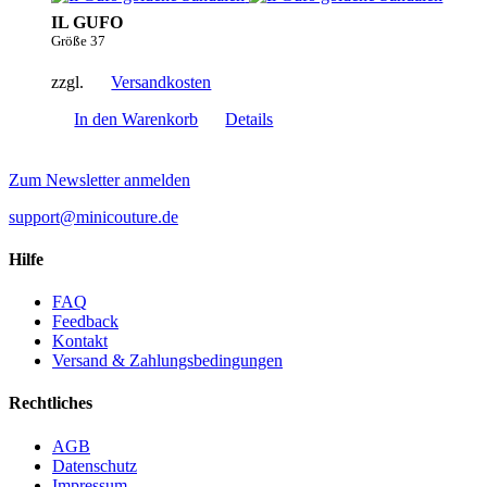
IL GUFO
Größe 37
zzgl.
Versandkosten
In den Warenkorb
Details
Zum Newsletter anmelden
support@minicouture.de
Hilfe
FAQ
Feedback
Kontakt
Versand & Zahlungsbedingungen
Rechtliches
AGB
Datenschutz
Impressum