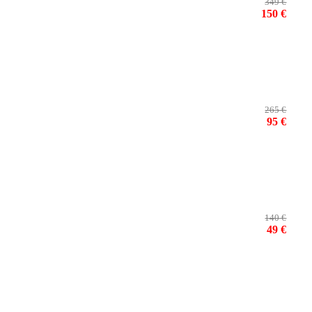
349 €
150 €
265 €
95 €
140 €
49 €