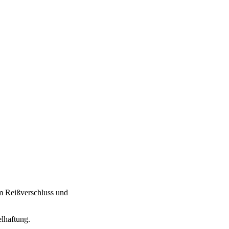
em Reißverschluss und
elhaftung.