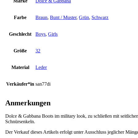
Marke
Dolce & Gabbana
Farbe
Braun
,
Bunt / Muster
,
Grün
,
Schwarz
Geschlecht
Boys
,
Girls
Größe
32
Material
Leder
Verkäufer*in
san77di
Anmerkungen
Dolce & Gabbana Boots im military look, zu schließen mit seitlich
Schnürsenkeln.
Der Verkauf dieses Artikels erfolgt unter Ausschluss jeglicher Mäng