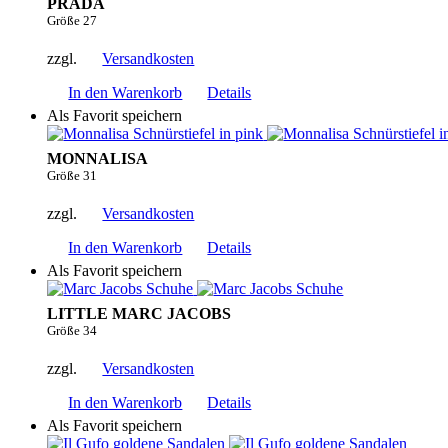
PRADA
Größe 27
zzgl.
Versandkosten
In den Warenkorb
Details
Als Favorit speichern
MONNALISA
Größe 31
zzgl.
Versandkosten
In den Warenkorb
Details
Als Favorit speichern
LITTLE MARC JACOBS
Größe 34
zzgl.
Versandkosten
In den Warenkorb
Details
Als Favorit speichern