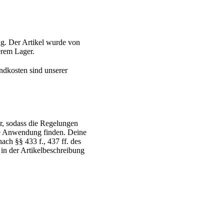
g. Der Artikel wurde von
serem Lager.
ndkosten sind unserer
r, sodass die Regelungen
ne Anwendung finden. Deine
ch §§ 433 f., 437 ff. des
 in der Artikelbeschreibung