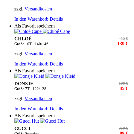
zzgl.
Versandkosten
In den Warenkorb
Details
Als Favorit speichern
CHLOÉ
415 €
139 €
Größe 10T - 140/146
zzgl.
Versandkosten
In den Warenkorb
Details
Als Favorit speichern
DONSJE
100 €
45 €
Größe 7T - 122/128
zzgl.
Versandkosten
In den Warenkorb
Details
Als Favorit speichern
GUCCI
350 €
89 €
Größe Sonstige