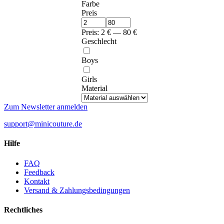
Farbe
Preis
Preis:
2
€
—
80
€
Geschlecht
Boys
Girls
Material
Zum Newsletter anmelden
support@minicouture.de
Hilfe
FAQ
Feedback
Kontakt
Versand & Zahlungsbedingungen
Rechtliches