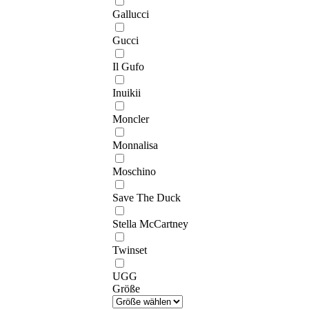
Gallucci
Gucci
Il Gufo
Inuikii
Moncler
Monnalisa
Moschino
Save The Duck
Stella McCartney
Twinset
UGG
Größe