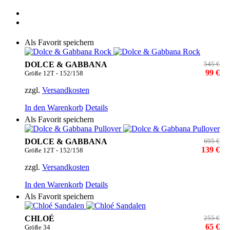
Als Favorit speichern
DOLCE & GABBANA
545 €
99 €
Größe 12T - 152/158
zzgl.
Versandkosten
In den Warenkorb
Details
Als Favorit speichern
DOLCE & GABBANA
695 €
139 €
Größe 12T - 152/158
zzgl.
Versandkosten
In den Warenkorb
Details
Als Favorit speichern
CHLOÉ
255 €
65 €
Größe 34