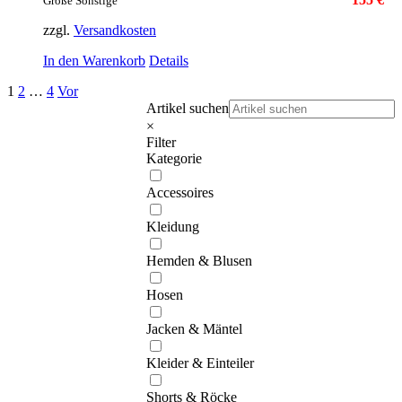
Größe Sonstige
zzgl.
Versandkosten
In den Warenkorb
Details
1
2
…
4
Vor
Artikel suchen
×
Filter
Kategorie
Accessoires
Kleidung
Hemden & Blusen
Hosen
Jacken & Mäntel
Kleider & Einteiler
Shorts & Röcke