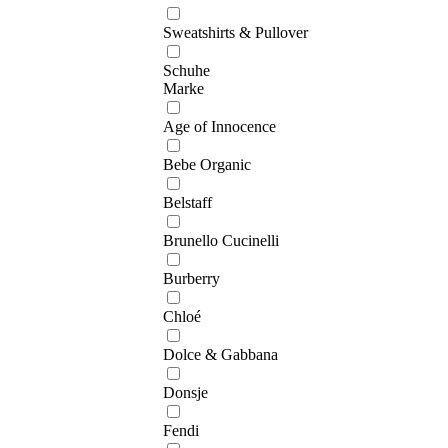
Sweatshirts & Pullover
Schuhe
Marke
Age of Innocence
Bebe Organic
Belstaff
Brunello Cucinelli
Burberry
Chloé
Dolce & Gabbana
Donsje
Fendi