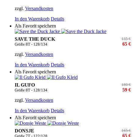
zzgl.
Versandkosten
In den Warenkorb
Details
Als Favorit speichern
SAVE THE DUCK
135 €
65 €
Größe 8T - 128/134
zzgl.
Versandkosten
In den Warenkorb
Details
Als Favorit speichern
IL GUFO
180 €
59 €
Größe 8T - 128/134
zzgl.
Versandkosten
In den Warenkorb
Details
Als Favorit speichern
DONSJE
165 €
65 €
Größe 7T - 122/128