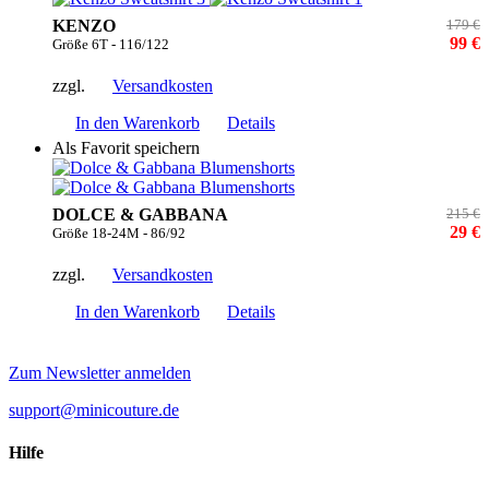
KENZO
179 €
99 €
Größe 6T - 116/122
zzgl.
Versandkosten
In den Warenkorb
Details
Als Favorit speichern
DOLCE & GABBANA
215 €
29 €
Größe 18-24M - 86/92
zzgl.
Versandkosten
In den Warenkorb
Details
Zum Newsletter anmelden
support@minicouture.de
Hilfe