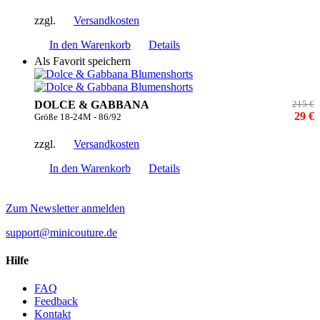
zzgl.
Versandkosten
In den Warenkorb
Details
Als Favorit speichern
DOLCE & GABBANA
215 €
29 €
Größe 18-24M - 86/92
zzgl.
Versandkosten
In den Warenkorb
Details
Zum Newsletter anmelden
support@minicouture.de
Hilfe
FAQ
Feedback
Kontakt