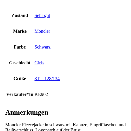
Zustand
Sehr gut
Marke
Moncler
Farbe
Schwarz
Geschlecht
Girls
Größe
8T – 128/134
Verkäufer*In
KE902
Anmerkungen
Moncler Fleecejacke in schwarz mit Kapuze, Eingrifftaschen und
Reißverschluss, Logopatch auf der Brust.