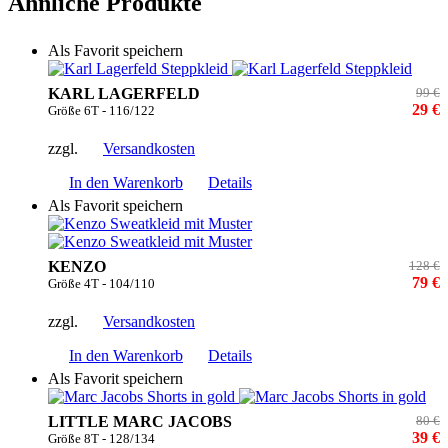
Ähnliche Produkte
Als Favorit speichern
KARL LAGERFELD
99 €
29 €
Größe 6T - 116/122
zzgl.
Versandkosten
In den Warenkorb
Details
Als Favorit speichern
KENZO
128 €
79 €
Größe 4T - 104/110
zzgl.
Versandkosten
In den Warenkorb
Details
Als Favorit speichern
LITTLE MARC JACOBS
80 €
39 €
Größe 8T - 128/134