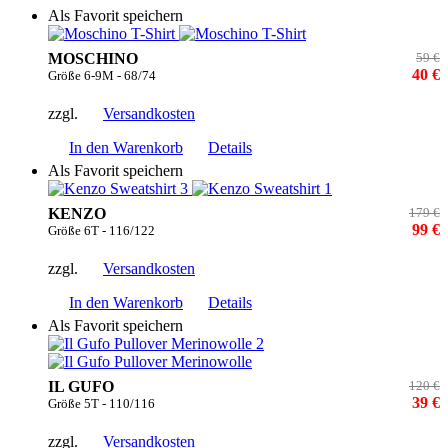
Als Favorit speichern
MOSCHINO
59 €
40 €
Größe 6-9M - 68/74
zzgl.
Versandkosten
In den Warenkorb
Details
Als Favorit speichern
KENZO
179 €
99 €
Größe 6T - 116/122
zzgl.
Versandkosten
In den Warenkorb
Details
Als Favorit speichern
IL GUFO
120 €
39 €
Größe 5T - 110/116
zzgl.
Versandkosten