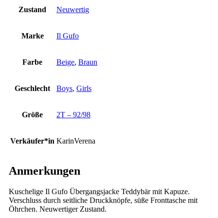
Zustand
Neuwertig
Marke
Il Gufo
Farbe
Beige
,
Braun
Geschlecht
Boys
,
Girls
Größe
2T – 92/98
Verkäufer*in
KarinVerena
Anmerkungen
Kuschelige Il Gufo Übergangsjacke Teddybär mit Kapuze.
Verschluss durch seitliche Druckknöpfe, süße Fronttasche mit
Öhrchen. Neuwertiger Zustand.