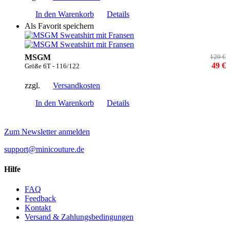
In den Warenkorb
Details
Als Favorit speichern
MSGM
120 €
49 €
Größe 6T - 116/122
zzgl.
Versandkosten
In den Warenkorb
Details
Zum Newsletter anmelden
support@minicouture.de
Hilfe
FAQ
Feedback
Kontakt
Versand & Zahlungsbedingungen