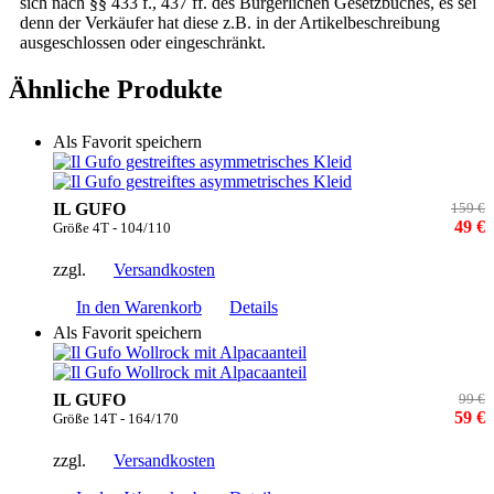
sich nach §§ 433 f., 437 ff. des Bürgerlichen Gesetzbuches, es sei
denn der Verkäufer hat diese z.B. in der Artikelbeschreibung
ausgeschlossen oder eingeschränkt.
Ähnliche Produkte
Als Favorit speichern
IL GUFO
159 €
49 €
Größe 4T - 104/110
zzgl.
Versandkosten
In den Warenkorb
Details
Als Favorit speichern
IL GUFO
99 €
59 €
Größe 14T - 164/170
zzgl.
Versandkosten