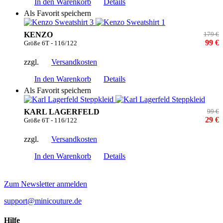
In den Warenkorb
Details
Als Favorit speichern
KENZO
179 €
99 €
Größe 6T - 116/122
zzgl.
Versandkosten
In den Warenkorb
Details
Als Favorit speichern
KARL LAGERFELD
99 €
29 €
Größe 6T - 116/122
zzgl.
Versandkosten
In den Warenkorb
Details
Zum Newsletter anmelden
support@minicouture.de
Hilfe