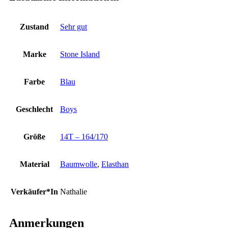
Zustand
Sehr gut
Marke
Stone Island
Farbe
Blau
Geschlecht
Boys
Größe
14T – 164/170
Material
Baumwolle
,
Elasthan
Verkäufer*In
Nathalie
Anmerkungen