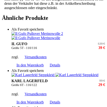
denn der Verkäufer hat diese z.B. in der Artikelbeschreibung
ausgeschlossen oder eingeschränkt.
Ähnliche Produkte
Als Favorit speichern
IL GUFO
120 €
39 €
Größe 5T - 110/116
zzgl.
Versandkosten
In den Warenkorb
Details
Als Favorit speichern
KARL LAGERFELD
99 €
29 €
Größe 6T - 116/122
zzgl.
Versandkosten
In den Warenkorb
Details