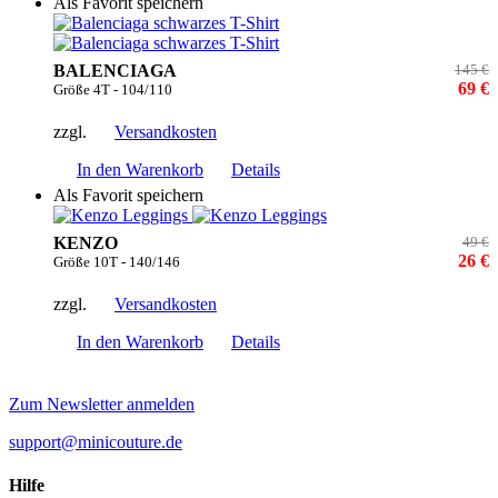
Als Favorit speichern
BALENCIAGA
145 €
69 €
Größe 4T - 104/110
zzgl.
Versandkosten
In den Warenkorb
Details
Als Favorit speichern
KENZO
49 €
26 €
Größe 10T - 140/146
zzgl.
Versandkosten
In den Warenkorb
Details
Zum Newsletter anmelden
support@minicouture.de
Hilfe