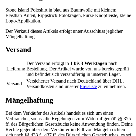
Stone Island Poloshirt in blau aus Baumwolle mit kleinem
Elasthan-Anteil, Rippstrick-Polokragen, kurze Knopfleiste, kleine
Logo-Applikation.
Der Verkauf dieses Artikels erfolgt unter Ausschluss jeglicher
Mängelhaftung.
Versand
Der Versand erfolgt in
1 bis 3 Werktagen
nach
Lieferung
Bestellung. Der Artikel wurde von uns bereits geprüft
und befindet sich versandfertig in unserem Lager.
Versicherter Versand nach Deutschland über DHL.
Versand
Versandkosten sind unserer
Preisliste
zu entnehmen.
Mängelhaftung
Bei dem Verkäufer des Artikels handelt es sich um einen
Verbraucher, sodass die Regelungen zum Widerruf gemäß §§ 355
ff. des Bürgerlichen Gesetzbuchs keine Anwendung finden. Deine
Rechte gegenüber dem Verkäufer im Fall von Mängeln richten
sich nach §§ 433 f., 437 ff. des Bürgerlichen Gesetzbuches, es sei