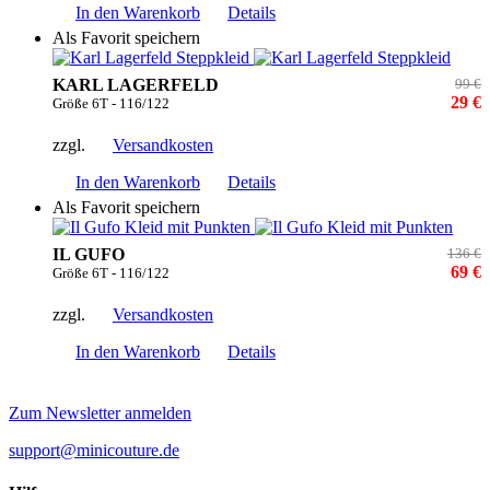
In den Warenkorb
Details
Als Favorit speichern
KARL LAGERFELD
99 €
29 €
Größe 6T - 116/122
zzgl.
Versandkosten
In den Warenkorb
Details
Als Favorit speichern
IL GUFO
136 €
69 €
Größe 6T - 116/122
zzgl.
Versandkosten
In den Warenkorb
Details
Zum Newsletter anmelden
support@minicouture.de