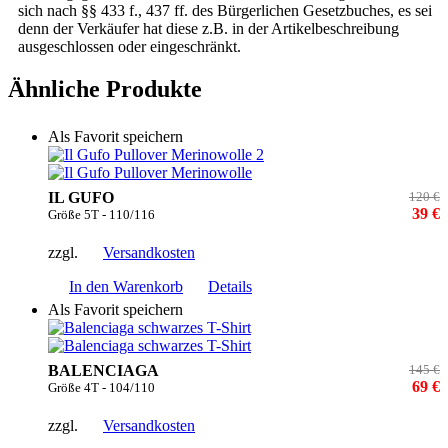
sich nach §§ 433 f., 437 ff. des Bürgerlichen Gesetzbuches, es sei
denn der Verkäufer hat diese z.B. in der Artikelbeschreibung
ausgeschlossen oder eingeschränkt.
Ähnliche Produkte
Als Favorit speichern
IL GUFO
120 €
39 €
Größe 5T - 110/116
zzgl.
Versandkosten
In den Warenkorb
Details
Als Favorit speichern
BALENCIAGA
145 €
69 €
Größe 4T - 104/110
zzgl.
Versandkosten