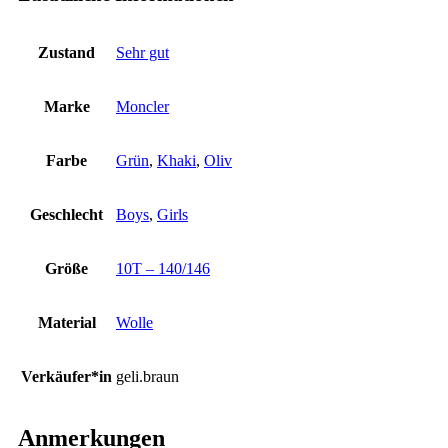
Zustand
Sehr gut
Marke
Moncler
Farbe
Grün
,
Khaki
,
Oliv
Geschlecht
Boys
,
Girls
Größe
10T – 140/146
Material
Wolle
Verkäufer*in
geli.braun
Anmerkungen