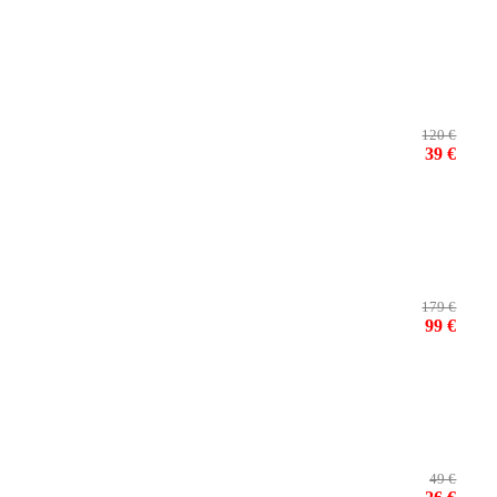
120 €
39 €
179 €
99 €
49 €