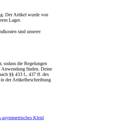
g. Der Artikel wurde von
serem Lager.
ndkosten sind unserer
r, sodass die Regelungen
ne Anwendung finden. Deine
ch §§ 433 f., 437 ff. des
 in der Artikelbeschreibung