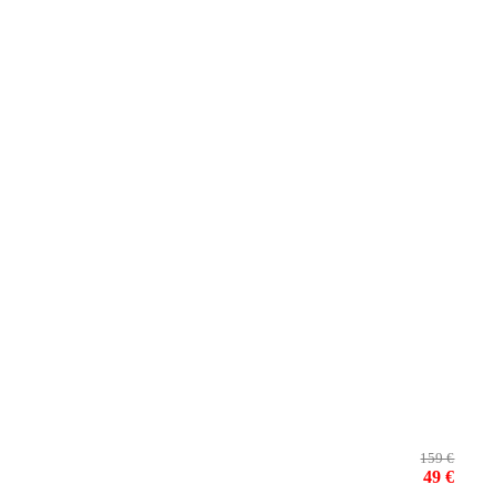
159 €
49 €