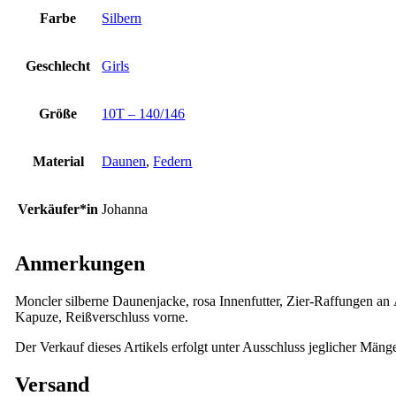
Farbe
Silbern
Geschlecht
Girls
Größe
10T – 140/146
Material
Daunen
,
Federn
Verkäufer*in
Johanna
Anmerkungen
Moncler silberne Daunenjacke, rosa Innenfutter, Zier-Raffungen an 
Kapuze, Reißverschluss vorne.
Der Verkauf dieses Artikels erfolgt unter Ausschluss jeglicher Mäng
Versand