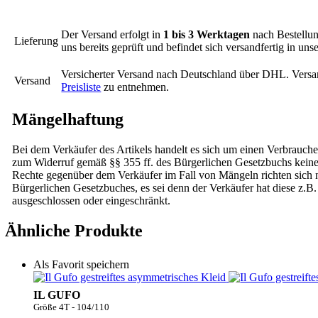
Der Versand erfolgt in
1 bis 3 Werktagen
nach Bestellun
Lieferung
uns bereits geprüft und befindet sich versandfertig in un
Versicherter Versand nach Deutschland über DHL. Versa
Versand
Preisliste
zu entnehmen.
Mängelhaftung
Bei dem Verkäufer des Artikels handelt es sich um einen Verbrauche
zum Widerruf gemäß §§ 355 ff. des Bürgerlichen Gesetzbuchs kei
Rechte gegenüber dem Verkäufer im Fall von Mängeln richten sich na
Bürgerlichen Gesetzbuches, es sei denn der Verkäufer hat diese z.B.
ausgeschlossen oder eingeschränkt.
Ähnliche Produkte
Als Favorit speichern
IL GUFO
Größe 4T - 104/110