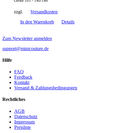
Größe 10T - 140/146
zzgl.
Versandkosten
In den Warenkorb
Details
Zum Newsletter anmelden
support@minicouture.de
Hilfe
FAQ
Feedback
Kontakt
Versand & Zahlungsbedingungen
Rechtliches
AGB
Datenschutz
Impressum
Preisliste