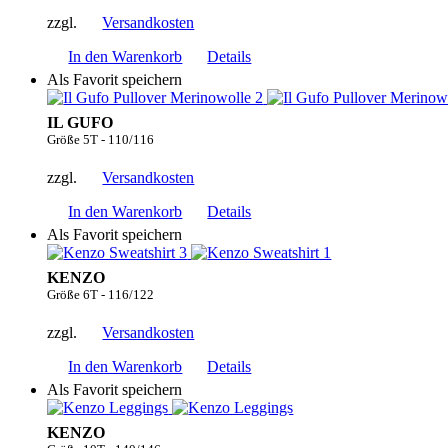
zzgl.
Versandkosten
In den Warenkorb
Details
Als Favorit speichern
IL GUFO
Größe 5T - 110/116
zzgl.
Versandkosten
In den Warenkorb
Details
Als Favorit speichern
KENZO
Größe 6T - 116/122
zzgl.
Versandkosten
In den Warenkorb
Details
Als Favorit speichern
KENZO