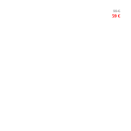
99 €
59 €