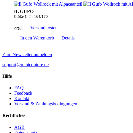
IL GUFO
Größe 14T - 164/170
zzgl.
Versandkosten
In den Warenkorb
Details
Zum Newsletter anmelden
support@minicouture.de
Hilfe
FAQ
Feedback
Kontakt
Versand & Zahlungsbedingungen
Rechtliches
AGB
Datenschutz