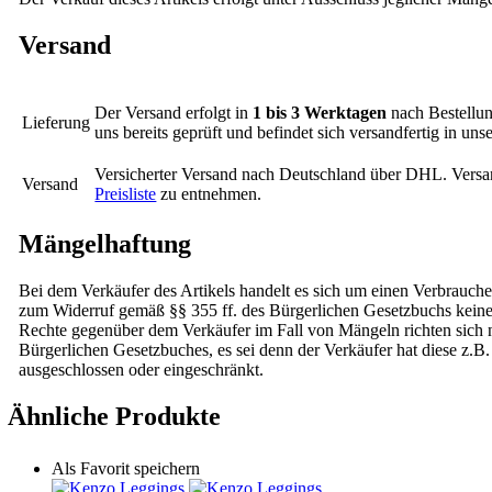
Versand
Der Versand erfolgt in
1 bis 3 Werktagen
nach Bestellun
Lieferung
uns bereits geprüft und befindet sich versandfertig in un
Versicherter Versand nach Deutschland über DHL. Versa
Versand
Preisliste
zu entnehmen.
Mängelhaftung
Bei dem Verkäufer des Artikels handelt es sich um einen Verbrauche
zum Widerruf gemäß §§ 355 ff. des Bürgerlichen Gesetzbuchs kei
Rechte gegenüber dem Verkäufer im Fall von Mängeln richten sich na
Bürgerlichen Gesetzbuches, es sei denn der Verkäufer hat diese z.B.
ausgeschlossen oder eingeschränkt.
Ähnliche Produkte
Als Favorit speichern