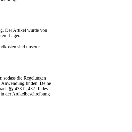
g. Der Artikel wurde von
serem Lager.
ndkosten sind unserer
r, sodass die Regelungen
ne Anwendung finden. Deine
ch §§ 433 f., 437 ff. des
 in der Artikelbeschreibung