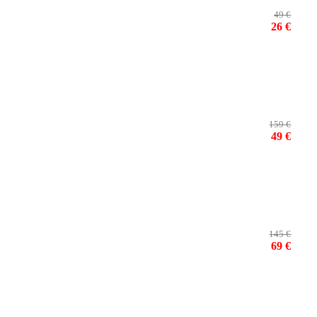
49 €
26 €
159 €
49 €
145 €
69 €