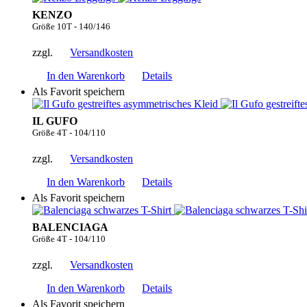
KENZO
Größe 10T - 140/146
zzgl.
Versandkosten
In den Warenkorb
Details
Als Favorit speichern
IL GUFO
Größe 4T - 104/110
zzgl.
Versandkosten
In den Warenkorb
Details
Als Favorit speichern
BALENCIAGA
Größe 4T - 104/110
zzgl.
Versandkosten
In den Warenkorb
Details
Als Favorit speichern