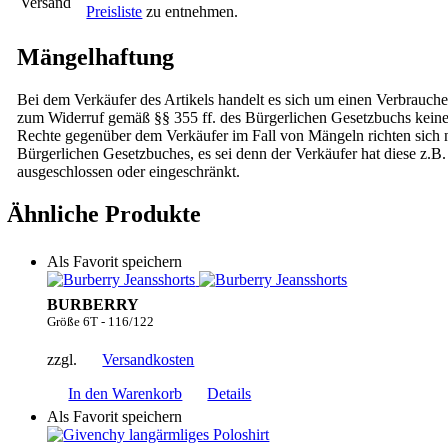
Versand
Preisliste
zu entnehmen.
Mängelhaftung
Bei dem Verkäufer des Artikels handelt es sich um einen Verbrauche
zum Widerruf gemäß §§ 355 ff. des Bürgerlichen Gesetzbuchs kei
Rechte gegenüber dem Verkäufer im Fall von Mängeln richten sich na
Bürgerlichen Gesetzbuches, es sei denn der Verkäufer hat diese z.B.
ausgeschlossen oder eingeschränkt.
Ähnliche Produkte
Als Favorit speichern
BURBERRY
Größe 6T - 116/122
zzgl.
Versandkosten
In den Warenkorb
Details
Als Favorit speichern