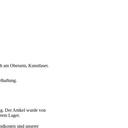
ch am Oberarm, Kunstfaser.
elhaftung.
g. Der Artikel wurde von
serem Lager.
ndkosten sind unserer