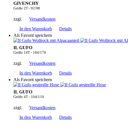
GIVENCHY
Größe 2T - 92/98
zzgl.
Versandkosten
In den Warenkorb
Details
Als Favorit speichern
IL GUFO
Größe 14T - 164/170
zzgl.
Versandkosten
In den Warenkorb
Details
Als Favorit speichern
IL GUFO
Größe 4T - 104/110
zzgl.
Versandkosten
In den Warenkorb
Details