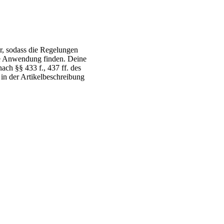
r, sodass die Regelungen
ne Anwendung finden. Deine
ch §§ 433 f., 437 ff. des
 in der Artikelbeschreibung