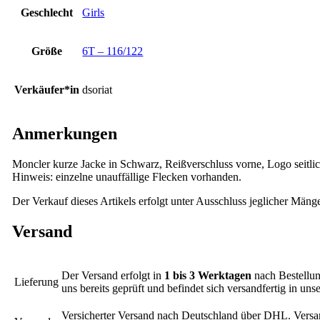
Geschlecht
Girls
Größe
6T – 116/122
Verkäufer*in
dsoriat
Anmerkungen
Moncler kurze Jacke in Schwarz, Reißverschluss vorne, Logo seitli
Hinweis: einzelne unauffällige Flecken vorhanden.
Der Verkauf dieses Artikels erfolgt unter Ausschluss jeglicher Mäng
Versand
Der Versand erfolgt in
1 bis 3 Werktagen
nach Bestellun
Lieferung
uns bereits geprüft und befindet sich versandfertig in un
Versicherter Versand nach Deutschland über DHL. Versa