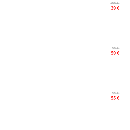
199 €
39 €
99 €
59 €
99 €
55 €