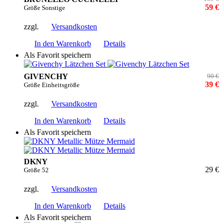
59 €
Größe Sonstige
zzgl.
Versandkosten
In den Warenkorb
Details
Als Favorit speichern
GIVENCHY
90 €
39 €
Größe Einheitsgröße
zzgl.
Versandkosten
In den Warenkorb
Details
Als Favorit speichern
DKNY
29 €
Größe 52
zzgl.
Versandkosten
In den Warenkorb
Details
Als Favorit speichern