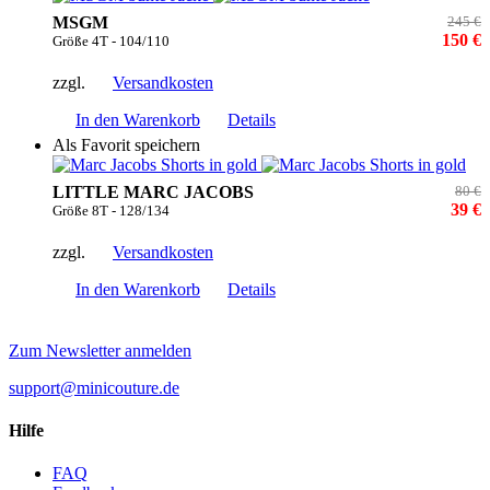
MSGM
245 €
150 €
Größe 4T - 104/110
zzgl.
Versandkosten
In den Warenkorb
Details
Als Favorit speichern
LITTLE MARC JACOBS
80 €
39 €
Größe 8T - 128/134
zzgl.
Versandkosten
In den Warenkorb
Details
Zum Newsletter anmelden
support@minicouture.de
Hilfe
FAQ