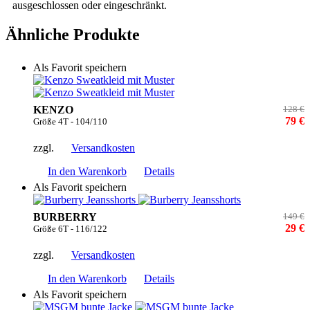
ausgeschlossen oder eingeschränkt.
Ähnliche Produkte
Als Favorit speichern
KENZO
128 €
79 €
Größe 4T - 104/110
zzgl.
Versandkosten
In den Warenkorb
Details
Als Favorit speichern
BURBERRY
149 €
29 €
Größe 6T - 116/122
zzgl.
Versandkosten
In den Warenkorb
Details
Als Favorit speichern