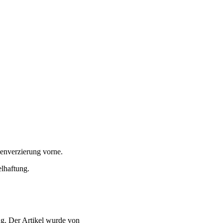
henverzierung vorne.
elhaftung.
g. Der Artikel wurde von