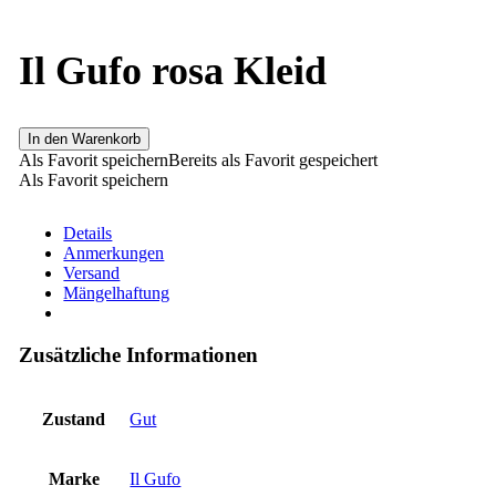
Il Gufo rosa Kleid
In den Warenkorb
Als Favorit speichern
Bereits als Favorit gespeichert
Als Favorit speichern
Details
Anmerkungen
Versand
Mängelhaftung
Zusätzliche Informationen
Zustand
Gut
Marke
Il Gufo