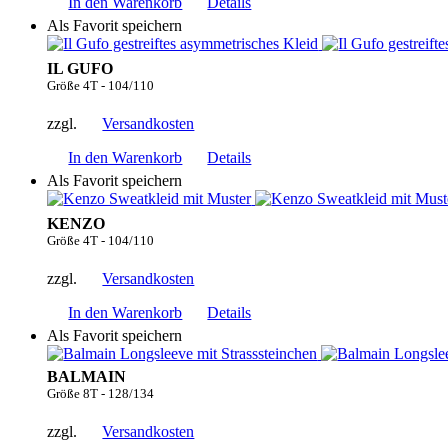
In den Warenkorb
Details
Als Favorit speichern
IL GUFO
Größe 4T - 104/110
zzgl.
Versandkosten
In den Warenkorb
Details
Als Favorit speichern
KENZO
Größe 4T - 104/110
zzgl.
Versandkosten
In den Warenkorb
Details
Als Favorit speichern
BALMAIN
Größe 8T - 128/134
zzgl.
Versandkosten