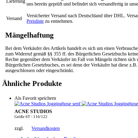
Lieferung
uns bereits geprüft und befindet sich versandfertig in un
Versicherter Versand nach Deutschland über DHL. Versa
Versand
Preisliste
zu entnehmen.
Mängelhaftung
Bei dem Verkäufer des Artikels handelt es sich um einen Verbrauche
zum Widerruf gemäß §§ 355 ff. des Bürgerlichen Gesetzbuchs kei
Rechte gegenüber dem Verkäufer im Fall von Mängeln richten sich na
Bürgerlichen Gesetzbuches, es sei denn der Verkäufer hat diese z.B.
ausgeschlossen oder eingeschränkt.
Ähnliche Produkte
Als Favorit speichern
ACNE STUDIOS
Größe 6T - 116/122
zzgl.
Versandkosten