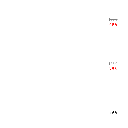
159 €
49 €
128 €
79 €
79 €