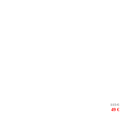
115 €
49 €