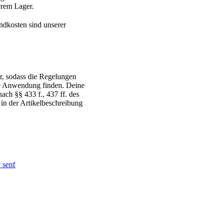
serem Lager.
ndkosten sind unserer
r, sodass die Regelungen
ne Anwendung finden. Deine
ch §§ 433 f., 437 ff. des
 in der Artikelbeschreibung