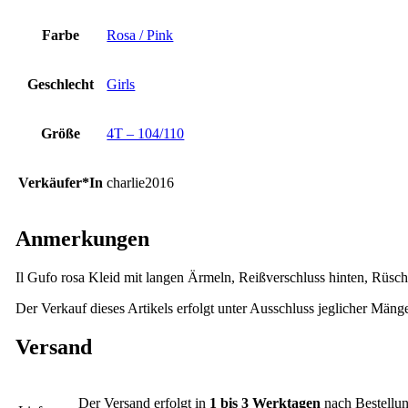
Farbe
Rosa / Pink
Geschlecht
Girls
Größe
4T – 104/110
Verkäufer*In
charlie2016
Anmerkungen
Il Gufo rosa Kleid mit langen Ärmeln, Reißverschluss hinten, Rüsc
Der Verkauf dieses Artikels erfolgt unter Ausschluss jeglicher Mäng
Versand
Der Versand erfolgt in
1 bis 3 Werktagen
nach Bestellun