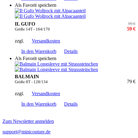
Als Favorit speichern
IL GUFO
99 €
59 €
Größe 14T - 164/170
zzgl.
Versandkosten
In den Warenkorb
Details
Als Favorit speichern
BALMAIN
79 €
Größe 8T - 128/134
zzgl.
Versandkosten
In den Warenkorb
Details
Zum Newsletter anmelden
support@minicouture.de