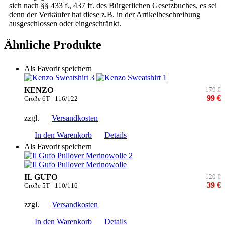
sich nach §§ 433 f., 437 ff. des Bürgerlichen Gesetzbuches, es sei
denn der Verkäufer hat diese z.B. in der Artikelbeschreibung
ausgeschlossen oder eingeschränkt.
Ähnliche Produkte
Als Favorit speichern
KENZO
179 €
99 €
Größe 6T - 116/122
zzgl.
Versandkosten
In den Warenkorb
Details
Als Favorit speichern
IL GUFO
120 €
39 €
Größe 5T - 110/116
zzgl.
Versandkosten
In den Warenkorb
Details