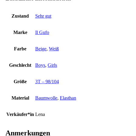
Zustand
Sehr gut
Marke
Il Gufo
Farbe
Beige
,
Weiß
Geschlecht
Boys
,
Girls
Größe
3T – 98/104
Material
Baumwolle
,
Elasthan
Verkäufer*in
Lena
Anmerkungen