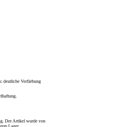
: deutliche Verfärbung
elhaftung.
g. Der Artikel wurde von
serem Lager.