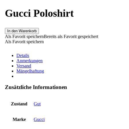
Gucci Poloshirt
In den Warenkorb
Als Favorit speichern
Bereits als Favorit gespeichert
Als Favorit speichern
Details
Anmerkungen
Versand
Mängelhaftung
Zusätzliche Informationen
Zustand
Gut
Marke
Gucci