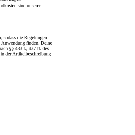
ndkosten sind unserer
r, sodass die Regelungen
ne Anwendung finden. Deine
ch §§ 433 f., 437 ff. des
 in der Artikelbeschreibung