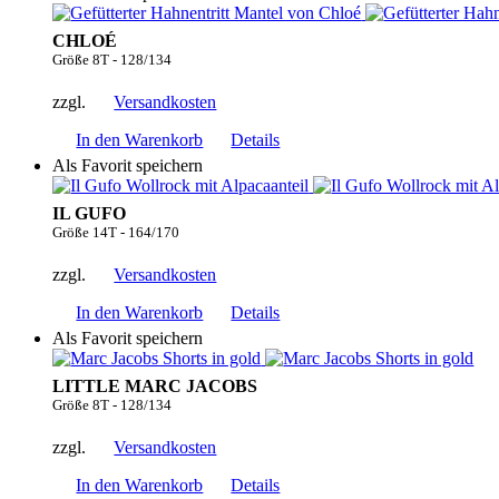
CHLOÉ
Größe 8T - 128/134
zzgl.
Versandkosten
In den Warenkorb
Details
Als Favorit speichern
IL GUFO
Größe 14T - 164/170
zzgl.
Versandkosten
In den Warenkorb
Details
Als Favorit speichern
LITTLE MARC JACOBS
Größe 8T - 128/134
zzgl.
Versandkosten
In den Warenkorb
Details