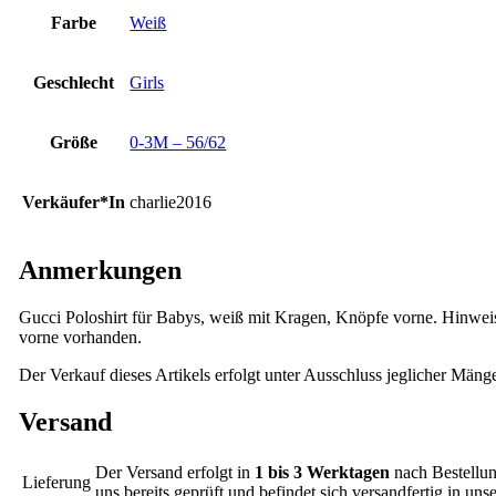
Farbe
Weiß
Geschlecht
Girls
Größe
0-3M – 56/62
Verkäufer*In
charlie2016
Anmerkungen
Gucci Poloshirt für Babys, weiß mit Kragen, Knöpfe vorne. Hinweis
vorne vorhanden.
Der Verkauf dieses Artikels erfolgt unter Ausschluss jeglicher Mäng
Versand
Der Versand erfolgt in
1 bis 3 Werktagen
nach Bestellun
Lieferung
uns bereits geprüft und befindet sich versandfertig in un