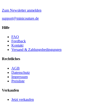
Zum Newsletter anmelden
support@minicouture.de
Hilfe
FAQ
Feedback
Kontakt
Versand & Zahlungsbedingungen
Rechtliches
AGB
Datenschutz
Impressum
Preisliste
Verkaufen
Jetzt verkaufen