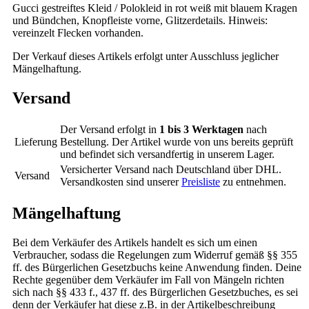
Gucci gestreiftes Kleid / Polokleid in rot weiß mit blauem Kragen
und Bündchen, Knopfleiste vorne, Glitzerdetails. Hinweis:
vereinzelt Flecken vorhanden.
Der Verkauf dieses Artikels erfolgt unter Ausschluss jeglicher
Mängelhaftung.
Versand
Der Versand erfolgt in
1 bis 3 Werktagen
nach
Lieferung
Bestellung. Der Artikel wurde von uns bereits geprüft
und befindet sich versandfertig in unserem Lager.
Versicherter Versand nach Deutschland über DHL.
Versand
Versandkosten sind unserer
Preisliste
zu entnehmen.
Mängelhaftung
Bei dem Verkäufer des Artikels handelt es sich um einen
Verbraucher, sodass die Regelungen zum Widerruf gemäß §§ 355
ff. des Bürgerlichen Gesetzbuchs keine Anwendung finden. Deine
Rechte gegenüber dem Verkäufer im Fall von Mängeln richten
sich nach §§ 433 f., 437 ff. des Bürgerlichen Gesetzbuches, es sei
denn der Verkäufer hat diese z.B. in der Artikelbeschreibung