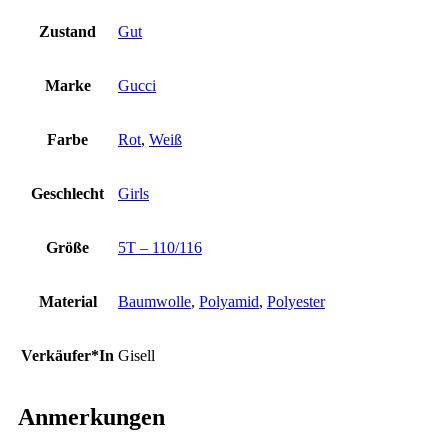
Zustand
Gut
Marke
Gucci
Farbe
Rot
,
Weiß
Geschlecht
Girls
Größe
5T – 110/116
Material
Baumwolle
,
Polyamid
,
Polyester
Verkäufer*In
Gisell
Anmerkungen