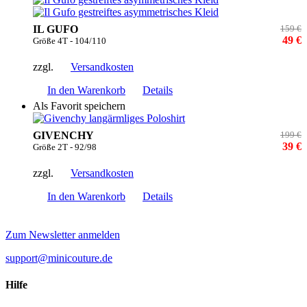
IL GUFO
159 €
49 €
Größe 4T - 104/110
zzgl.
Versandkosten
In den Warenkorb
Details
Als Favorit speichern
GIVENCHY
199 €
39 €
Größe 2T - 92/98
zzgl.
Versandkosten
In den Warenkorb
Details
Zum Newsletter anmelden
support@minicouture.de
Hilfe