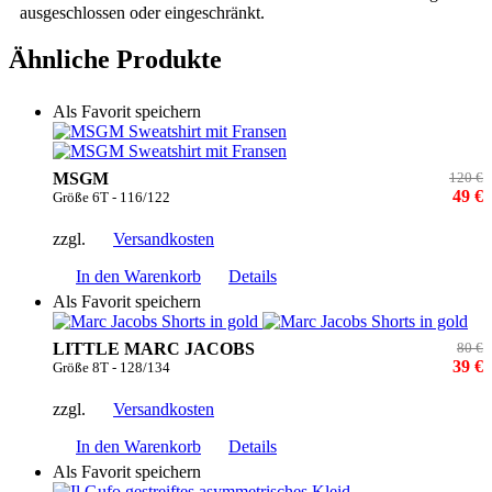
ausgeschlossen oder eingeschränkt.
Ähnliche Produkte
Als Favorit speichern
MSGM
120 €
49 €
Größe 6T - 116/122
zzgl.
Versandkosten
In den Warenkorb
Details
Als Favorit speichern
LITTLE MARC JACOBS
80 €
39 €
Größe 8T - 128/134
zzgl.
Versandkosten
In den Warenkorb
Details
Als Favorit speichern