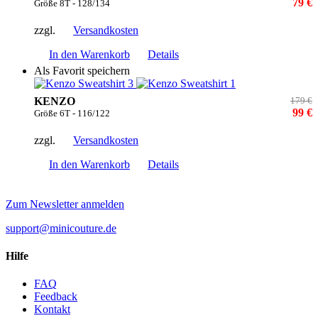
79 €
Größe 8T - 128/134
zzgl.
Versandkosten
In den Warenkorb
Details
Als Favorit speichern
KENZO
179 €
99 €
Größe 6T - 116/122
zzgl.
Versandkosten
In den Warenkorb
Details
Zum Newsletter anmelden
support@minicouture.de
Hilfe
FAQ
Feedback
Kontakt