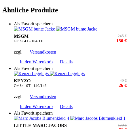
Ähnliche Produkte
Als Favorit speichern
MSGM
245 €
150 €
Größe 4T - 104/110
zzgl.
Versandkosten
In den Warenkorb
Details
Als Favorit speichern
KENZO
49 €
26 €
Größe 10T - 140/146
zzgl.
Versandkosten
In den Warenkorb
Details
Als Favorit speichern
LITTLE MARC JACOBS
179 €