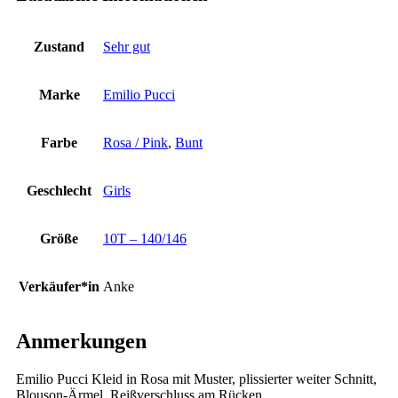
Zustand
Sehr gut
Marke
Emilio Pucci
Farbe
Rosa / Pink
,
Bunt
Geschlecht
Girls
Größe
10T – 140/146
Verkäufer*in
Anke
Anmerkungen
Emilio Pucci Kleid in Rosa mit Muster, plissierter weiter Schnitt,
Blouson-Ärmel, Reißverschluss am Rücken.