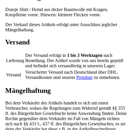
Donsje Shirt / Hemd aus dicker Baumwolle mit Kragen,
Knopfleiste vorne. Hinweis: kleinere Flecken vorne.
Der Verkauf dieses Artikels erfolgt unter Ausschluss jeglicher
Mängelhaftung.
Versand
Der Versand erfolgt in
1 bis 3 Werktagen
nach
Lieferung
Bestellung. Der Artikel wurde von uns bereits geprüft
und befindet sich versandfertig in unserem Lager.
Versicherter Versand nach Deutschland über DHL.
Versand
Versandkosten sind unserer
Preisliste
zu entnehmen.
Mängelhaftung
Bei dem Verkäufer des Artikels handelt es sich um einen
Verbraucher, sodass die Regelungen zum Widerruf gemäß §§ 355
ff. des Bürgerlichen Gesetzbuchs keine Anwendung finden. Deine
Rechte gegenüber dem Verkäufer im Fall von Mängeln richten
sich nach §§ 433 f., 437 ff. des Bürgerlichen Gesetzbuches, es sei
denn der Verkäufer hat diese z.B. in der Artikelbeschreibung