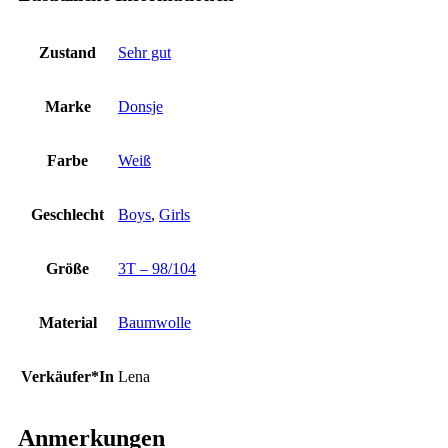
Zustand
Sehr gut
Marke
Donsje
Farbe
Weiß
Geschlecht
Boys
,
Girls
Größe
3T – 98/104
Material
Baumwolle
Verkäufer*In
Lena
Anmerkungen