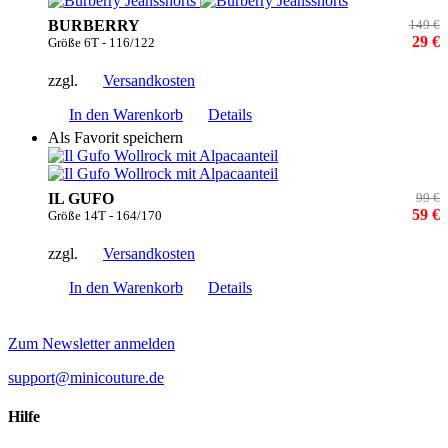
BURBERRY
149 €
29 €
Größe 6T - 116/122
zzgl.
Versandkosten
In den Warenkorb
Details
Als Favorit speichern
IL GUFO
99 €
59 €
Größe 14T - 164/170
zzgl.
Versandkosten
In den Warenkorb
Details
Zum Newsletter anmelden
support@minicouture.de
Hilfe