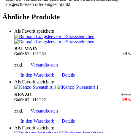
ausgeschlossen oder eingeschränkt.
Ähnliche Produkte
Als Favorit speichern
BALMAIN
79 €
Größe 8T - 128/134
zzgl.
Versandkosten
In den Warenkorb
Details
Als Favorit speichern
KENZO
179 €
99 €
Größe 6T - 116/122
zzgl.
Versandkosten
In den Warenkorb
Details
Als Favorit speichern