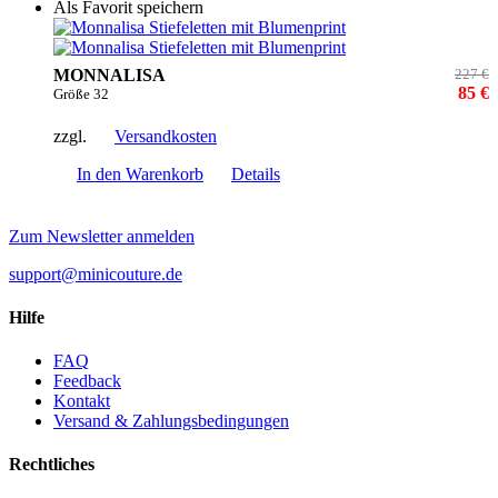
Als Favorit speichern
MONNALISA
227 €
85 €
Größe 32
zzgl.
Versandkosten
In den Warenkorb
Details
Zum Newsletter anmelden
support@minicouture.de
Hilfe
FAQ
Feedback
Kontakt
Versand & Zahlungsbedingungen
Rechtliches