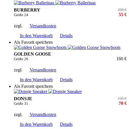
BURBERRY
290 €
55 €
Größe 24
zzgl.
Versandkosten
In den Warenkorb
Details
Als Favorit speichern
GOLDEN GOOSE
160 €
Größe 26
zzgl.
Versandkosten
In den Warenkorb
Details
Als Favorit speichern
DONSJE
135 €
70 €
Größe 31
zzgl.
Versandkosten
In den Warenkorb
Details