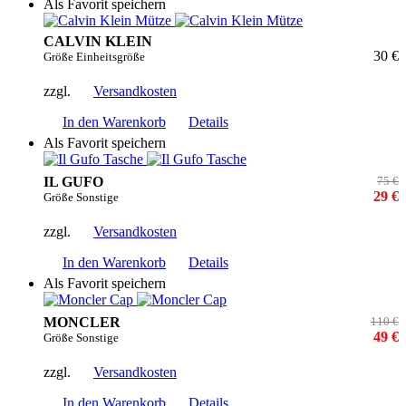
Als Favorit speichern
CALVIN KLEIN
30 €
Größe Einheitsgröße
zzgl.
Versandkosten
In den Warenkorb
Details
Als Favorit speichern
IL GUFO
75 €
29 €
Größe Sonstige
zzgl.
Versandkosten
In den Warenkorb
Details
Als Favorit speichern
MONCLER
110 €
49 €
Größe Sonstige
zzgl.
Versandkosten
In den Warenkorb
Details