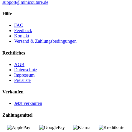
support@minicouture.de
Hilfe
FAQ
Feedback
Kontakt
Versand & Zahlungsbedingungen
Rechtliches
AGB
Datenschutz
Impressum
Preisliste
Verkaufen
Jetzt verkaufen
Zahlungsmittel