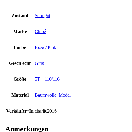
Zustand
Sehr gut
Marke
Chloé
Farbe
Rosa / Pink
Geschlecht
Girls
Größe
5T – 110/116
Material
Baumwolle
,
Modal
Verkäufer*In
charlie2016
Anmerkungen