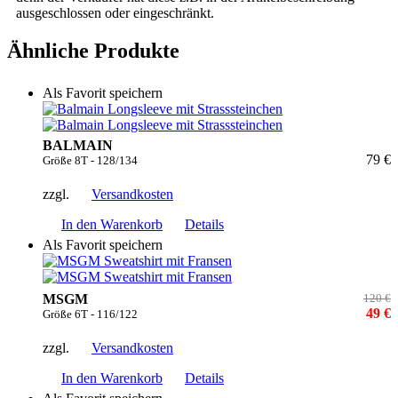
ausgeschlossen oder eingeschränkt.
Ähnliche Produkte
Als Favorit speichern
BALMAIN
79 €
Größe 8T - 128/134
zzgl.
Versandkosten
In den Warenkorb
Details
Als Favorit speichern
MSGM
120 €
49 €
Größe 6T - 116/122
zzgl.
Versandkosten
In den Warenkorb
Details