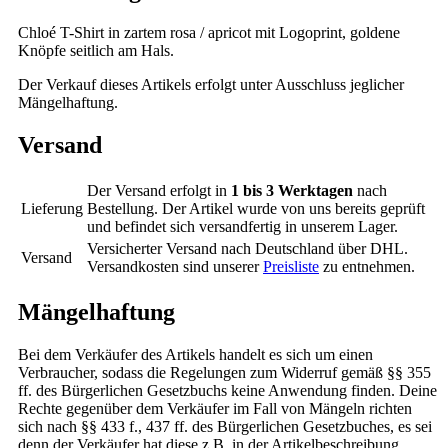
Chloé T-Shirt in zartem rosa / apricot mit Logoprint, goldene
Knöpfe seitlich am Hals.
Der Verkauf dieses Artikels erfolgt unter Ausschluss jeglicher
Mängelhaftung.
Versand
Der Versand erfolgt in
1 bis 3 Werktagen
nach
Lieferung
Bestellung. Der Artikel wurde von uns bereits geprüft
und befindet sich versandfertig in unserem Lager.
Versicherter Versand nach Deutschland über DHL.
Versand
Versandkosten sind unserer
Preisliste
zu entnehmen.
Mängelhaftung
Bei dem Verkäufer des Artikels handelt es sich um einen
Verbraucher, sodass die Regelungen zum Widerruf gemäß §§ 355
ff. des Bürgerlichen Gesetzbuchs keine Anwendung finden. Deine
Rechte gegenüber dem Verkäufer im Fall von Mängeln richten
sich nach §§ 433 f., 437 ff. des Bürgerlichen Gesetzbuches, es sei
denn der Verkäufer hat diese z.B. in der Artikelbeschreibung