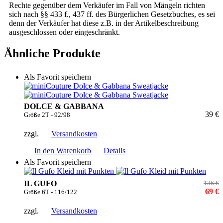
Rechte gegenüber dem Verkäufer im Fall von Mängeln richten
sich nach §§ 433 f., 437 ff. des Bürgerlichen Gesetzbuches, es sei
denn der Verkäufer hat diese z.B. in der Artikelbeschreibung
ausgeschlossen oder eingeschränkt.
Ähnliche Produkte
Als Favorit speichern
DOLCE & GABBANA
39 €
Größe 2T - 92/98
zzgl.
Versandkosten
In den Warenkorb
Details
Als Favorit speichern
IL GUFO
136 €
69 €
Größe 6T - 116/122
zzgl.
Versandkosten