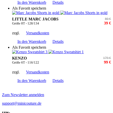
In den Warenkorb
Details
Als Favorit speichern
LITTLE MARC JACOBS
80 €
39 €
Größe 8T - 128/134
zzgl.
Versandkosten
In den Warenkorb
Details
Als Favorit speichern
KENZO
179 €
99 €
Größe 6T - 116/122
zzgl.
Versandkosten
In den Warenkorb
Details
Zum Newsletter anmelden
support@minicouture.de