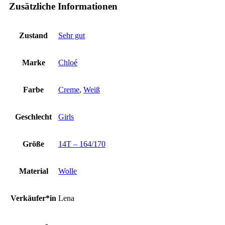
Zusätzliche Informationen
Zustand
Sehr gut
Marke
Chloé
Farbe
Creme
,
Weiß
Geschlecht
Girls
Größe
14T – 164/170
Material
Wolle
Verkäufer*in
Lena