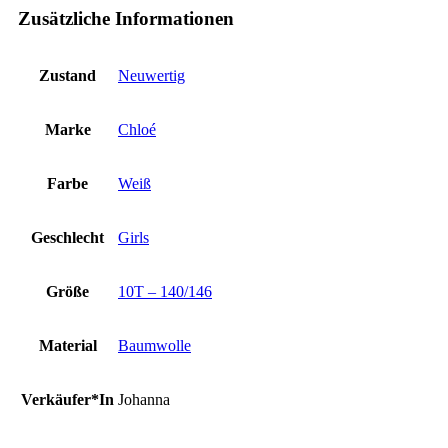
Zusätzliche Informationen
Zustand
Neuwertig
Marke
Chloé
Farbe
Weiß
Geschlecht
Girls
Größe
10T – 140/146
Material
Baumwolle
Verkäufer*In
Johanna