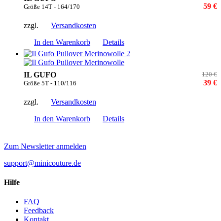
59 €
Größe 14T - 164/170
zzgl.
Versandkosten
In den Warenkorb
Details
IL GUFO
120 €
39 €
Größe 5T - 110/116
zzgl.
Versandkosten
In den Warenkorb
Details
Zum Newsletter anmelden
support@minicouture.de
Hilfe
FAQ
Feedback
Kontakt