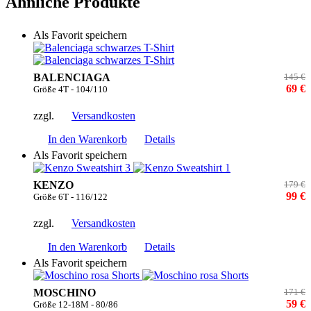
Ähnliche Produkte
Als Favorit speichern
BALENCIAGA
145 €
69 €
Größe 4T - 104/110
zzgl.
Versandkosten
In den Warenkorb
Details
Als Favorit speichern
KENZO
179 €
99 €
Größe 6T - 116/122
zzgl.
Versandkosten
In den Warenkorb
Details
Als Favorit speichern
MOSCHINO
171 €
59 €
Größe 12-18M - 80/86