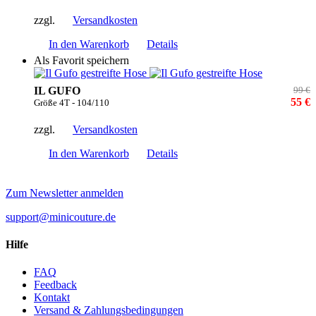
zzgl.
Versandkosten
In den Warenkorb
Details
Als Favorit speichern
IL GUFO
99 €
55 €
Größe 4T - 104/110
zzgl.
Versandkosten
In den Warenkorb
Details
Zum Newsletter anmelden
support@minicouture.de
Hilfe
FAQ
Feedback
Kontakt
Versand & Zahlungsbedingungen