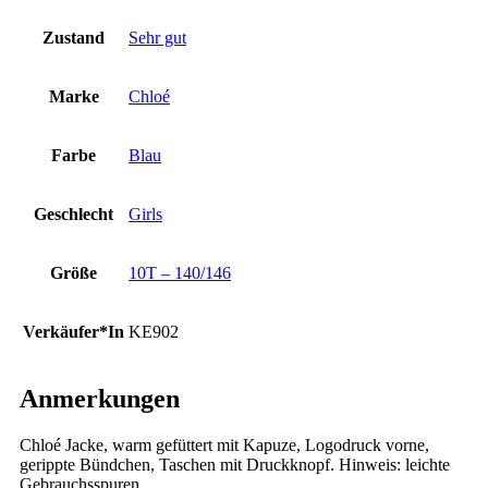
Zustand
Sehr gut
Marke
Chloé
Farbe
Blau
Geschlecht
Girls
Größe
10T – 140/146
Verkäufer*In
KE902
Anmerkungen
Chloé Jacke, warm gefüttert mit Kapuze, Logodruck vorne,
gerippte Bündchen, Taschen mit Druckknopf. Hinweis: leichte
Gebrauchsspuren.