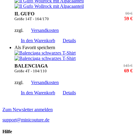
IL GUFO
99 €
59 €
Größe 14T - 164/170
zzgl.
Versandkosten
In den Warenkorb
Details
Als Favorit speichern
BALENCIAGA
145 €
69 €
Größe 4T - 104/110
zzgl.
Versandkosten
In den Warenkorb
Details
Zum Newsletter anmelden
support@minicouture.de
Hilfe