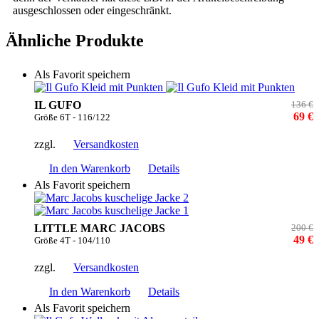
ausgeschlossen oder eingeschränkt.
Ähnliche Produkte
Als Favorit speichern
IL GUFO
136 €
69 €
Größe 6T - 116/122
zzgl.
Versandkosten
In den Warenkorb
Details
Als Favorit speichern
LITTLE MARC JACOBS
200 €
49 €
Größe 4T - 104/110
zzgl.
Versandkosten
In den Warenkorb
Details
Als Favorit speichern