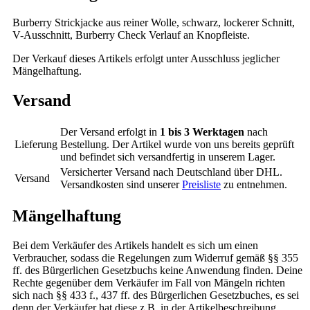
Burberry Strickjacke aus reiner Wolle, schwarz, lockerer Schnitt,
V-Ausschnitt, Burberry Check Verlauf an Knopfleiste.
Der Verkauf dieses Artikels erfolgt unter Ausschluss jeglicher
Mängelhaftung.
Versand
Der Versand erfolgt in
1 bis 3 Werktagen
nach
Lieferung
Bestellung. Der Artikel wurde von uns bereits geprüft
und befindet sich versandfertig in unserem Lager.
Versicherter Versand nach Deutschland über DHL.
Versand
Versandkosten sind unserer
Preisliste
zu entnehmen.
Mängelhaftung
Bei dem Verkäufer des Artikels handelt es sich um einen
Verbraucher, sodass die Regelungen zum Widerruf gemäß §§ 355
ff. des Bürgerlichen Gesetzbuchs keine Anwendung finden. Deine
Rechte gegenüber dem Verkäufer im Fall von Mängeln richten
sich nach §§ 433 f., 437 ff. des Bürgerlichen Gesetzbuches, es sei
denn der Verkäufer hat diese z.B. in der Artikelbeschreibung