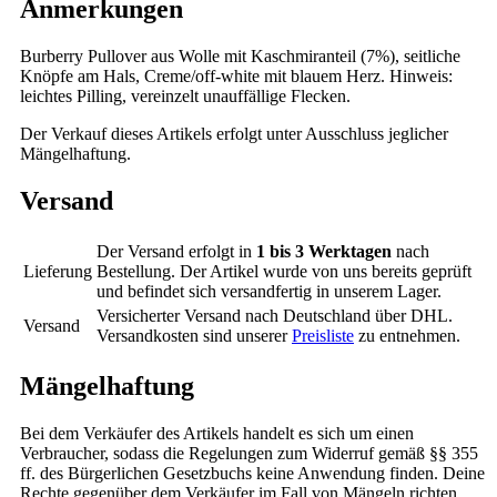
Anmerkungen
Burberry Pullover aus Wolle mit Kaschmiranteil (7%), seitliche
Knöpfe am Hals, Creme/off-white mit blauem Herz. Hinweis:
leichtes Pilling, vereinzelt unauffällige Flecken.
Der Verkauf dieses Artikels erfolgt unter Ausschluss jeglicher
Mängelhaftung.
Versand
Der Versand erfolgt in
1 bis 3 Werktagen
nach
Lieferung
Bestellung. Der Artikel wurde von uns bereits geprüft
und befindet sich versandfertig in unserem Lager.
Versicherter Versand nach Deutschland über DHL.
Versand
Versandkosten sind unserer
Preisliste
zu entnehmen.
Mängelhaftung
Bei dem Verkäufer des Artikels handelt es sich um einen
Verbraucher, sodass die Regelungen zum Widerruf gemäß §§ 355
ff. des Bürgerlichen Gesetzbuchs keine Anwendung finden. Deine
Rechte gegenüber dem Verkäufer im Fall von Mängeln richten