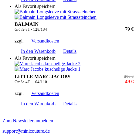
Als Favorit speichern
BALMAIN
79 €
Größe 8T - 128/134
zzgl.
Versandkosten
In den Warenkorb
Details
Als Favorit speichern
LITTLE MARC JACOBS
200 €
49 €
Größe 4T - 104/110
zzgl.
Versandkosten
In den Warenkorb
Details
Zum Newsletter anmelden
support@minicouture.de