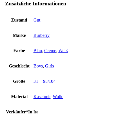
Zusätzliche Informationen
Zustand
Gut
Marke
Burberry
Farbe
Blau
,
Creme
,
Weiß
Geschlecht
Boys
,
Girls
Größe
3T – 98/104
Material
Kaschmir
,
Wolle
Verkäufer*In
Ira