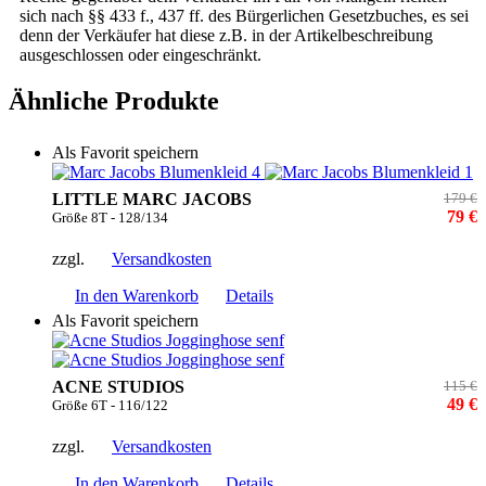
sich nach §§ 433 f., 437 ff. des Bürgerlichen Gesetzbuches, es sei
denn der Verkäufer hat diese z.B. in der Artikelbeschreibung
ausgeschlossen oder eingeschränkt.
Ähnliche Produkte
Als Favorit speichern
LITTLE MARC JACOBS
179 €
79 €
Größe 8T - 128/134
zzgl.
Versandkosten
In den Warenkorb
Details
Als Favorit speichern
ACNE STUDIOS
115 €
49 €
Größe 6T - 116/122
zzgl.
Versandkosten
In den Warenkorb
Details