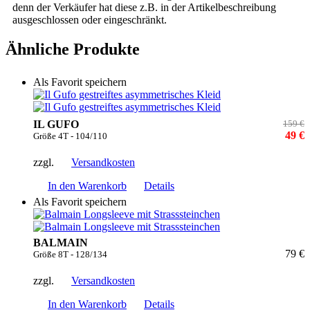
denn der Verkäufer hat diese z.B. in der Artikelbeschreibung
ausgeschlossen oder eingeschränkt.
Ähnliche Produkte
Als Favorit speichern
IL GUFO
159 €
49 €
Größe 4T - 104/110
zzgl.
Versandkosten
In den Warenkorb
Details
Als Favorit speichern
BALMAIN
79 €
Größe 8T - 128/134
zzgl.
Versandkosten
In den Warenkorb
Details