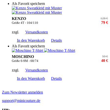
Als Favorit speichern
KENZO
128 €
79 €
Größe 4T - 104/110
zzgl.
Versandkosten
In den Warenkorb
Details
Als Favorit speichern
MOSCHINO
59 €
40 €
Größe 6-9M - 68/74
zzgl.
Versandkosten
In den Warenkorb
Details
Zum Newsletter anmelden
support@minicouture.de