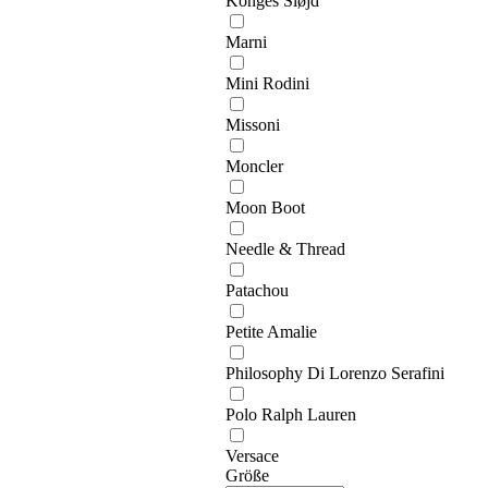
Konges Sløjd
Marni
Mini Rodini
Missoni
Moncler
Moon Boot
Needle & Thread
Patachou
Petite Amalie
Philosophy Di Lorenzo Serafini
Polo Ralph Lauren
Versace
Größe