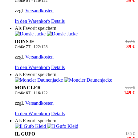
39 €
Größe 6T - 116/122
zzgl.
Versandkosten
In den Warenkorb
Details
Als Favorit speichern
DONSJE
129 €
39 €
Größe 7T - 122/128
zzgl.
Versandkosten
In den Warenkorb
Details
Als Favorit speichern
MONCLER
655 €
149 €
Größe 6T - 116/122
zzgl.
Versandkosten
In den Warenkorb
Details
Als Favorit speichern
IL GUFO
135 €