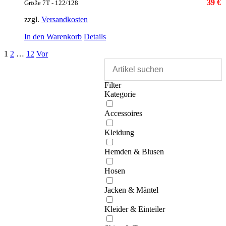
39 €
Größe 7T - 122/128
zzgl.
Versandkosten
In den Warenkorb
Details
1
2
…
12
Vor
Filter
Kategorie
Accessoires
Kleidung
Hemden & Blusen
Hosen
Jacken & Mäntel
Kleider & Einteiler