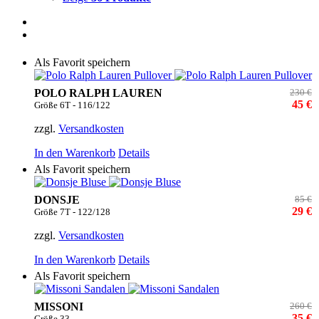
Als Favorit speichern
POLO RALPH LAUREN
230 €
45 €
Größe 6T - 116/122
zzgl.
Versandkosten
In den Warenkorb
Details
Als Favorit speichern
DONSJE
85 €
29 €
Größe 7T - 122/128
zzgl.
Versandkosten
In den Warenkorb
Details
Als Favorit speichern
MISSONI
260 €
35 €
Größe 33