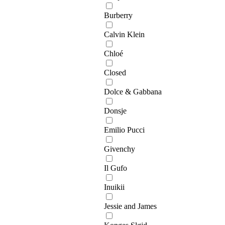
Burberry
Calvin Klein
Chloé
Closed
Dolce & Gabbana
Donsje
Emilio Pucci
Givenchy
Il Gufo
Inuikii
Jessie and James