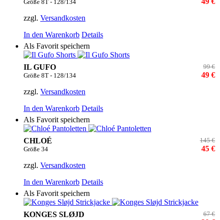
49 €
Größe 8T - 128/134
zzgl.
Versandkosten
In den Warenkorb
Details
Als Favorit speichern
IL GUFO
99 €
49 €
Größe 8T - 128/134
zzgl.
Versandkosten
In den Warenkorb
Details
Als Favorit speichern
CHLOÉ
145 €
45 €
Größe 34
zzgl.
Versandkosten
In den Warenkorb
Details
Als Favorit speichern
KONGES SLØJD
67 €