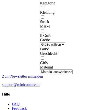
Kategorie
Kleidung
Strick
Marke
Il Gufo
Größe
Farbe
Geschlecht
Girls
Material
Zum Newsletter anmelden
support@minicouture.de
Hilfe
FAQ
Feedback