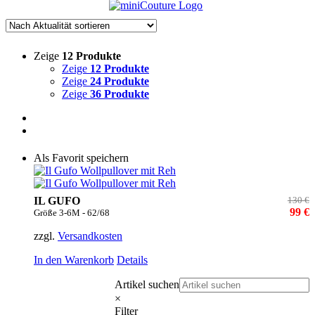
Zeige
12 Produkte
Zeige
12 Produkte
Zeige
24 Produkte
Zeige
36 Produkte
Als Favorit speichern
IL GUFO
130 €
99 €
Größe 3-6M - 62/68
zzgl.
Versandkosten
In den Warenkorb
Details
Artikel suchen
×
Filter