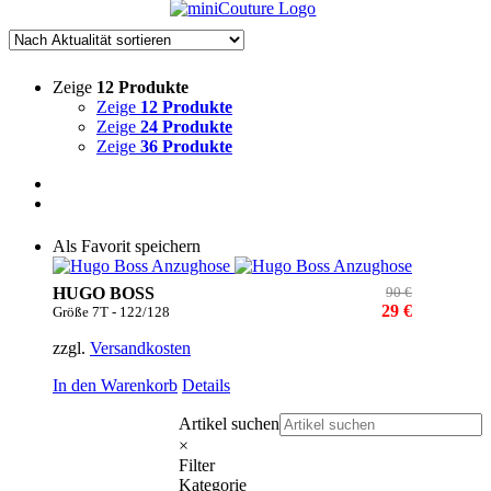
Zeige
12 Produkte
Zeige
12 Produkte
Zeige
24 Produkte
Zeige
36 Produkte
Als Favorit speichern
HUGO BOSS
90 €
29 €
Größe 7T - 122/128
zzgl.
Versandkosten
In den Warenkorb
Details
Artikel suchen
×
Filter
Kategorie