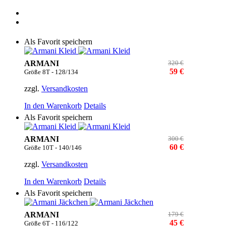
Als Favorit speichern
ARMANI
320 €
59 €
Größe 8T - 128/134
zzgl.
Versandkosten
In den Warenkorb
Details
Als Favorit speichern
ARMANI
300 €
60 €
Größe 10T - 140/146
zzgl.
Versandkosten
In den Warenkorb
Details
Als Favorit speichern
ARMANI
179 €
45 €
Größe 6T - 116/122