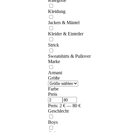
Kategorie
Kleidung
Jacken & Mäntel
Kleider & Einteiler
Strick
Sweatshirts & Pullover
Marke
Armani
Größe
Farbe
Preis
Preis:
2
€
—
80
€
Geschlecht
Boys