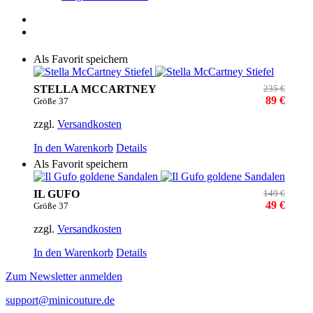
Als Favorit speichern
STELLA MCCARTNEY
235 €
89 €
Größe 37
zzgl.
Versandkosten
In den Warenkorb
Details
Als Favorit speichern
IL GUFO
149 €
49 €
Größe 37
zzgl.
Versandkosten
In den Warenkorb
Details
Zum Newsletter anmelden
support@minicouture.de