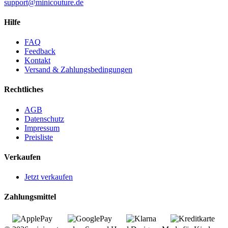
support@minicouture.de
Hilfe
FAQ
Feedback
Kontakt
Versand & Zahlungsbedingungen
Rechtliches
AGB
Datenschutz
Impressum
Preisliste
Verkaufen
Jetzt verkaufen
Zahlungsmittel