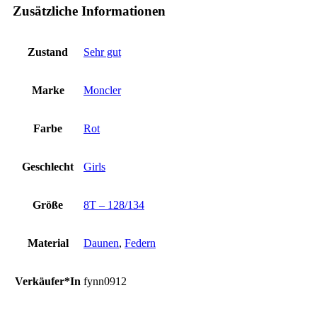
Zusätzliche Informationen
Zustand
Sehr gut
Marke
Moncler
Farbe
Rot
Geschlecht
Girls
Größe
8T – 128/134
Material
Daunen
,
Federn
Verkäufer*In
fynn0912