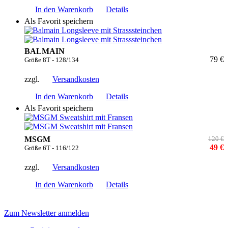
In den Warenkorb
Details
Als Favorit speichern
BALMAIN
79 €
Größe 8T - 128/134
zzgl.
Versandkosten
In den Warenkorb
Details
Als Favorit speichern
MSGM
120 €
49 €
Größe 6T - 116/122
zzgl.
Versandkosten
In den Warenkorb
Details
Zum Newsletter anmelden