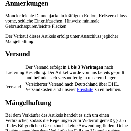
Anmerkungen
Moncler leichte Daunenjacke in kräftigem Rotton, Reißverschluss
vorne, seitliche Eingrifftaschen. Hinweis: minimale
Gebrauchsspuren/leichte Flecken.
Der Verkauf dieses Artikels erfolgt unter Ausschluss jeglicher
Mängelhaftung.
Versand
Der Versand erfolgt in
1 bis 3 Werktagen
nach
Lieferung
Bestellung. Der Artikel wurde von uns bereits geprüft
und befindet sich versandfertig in unserem Lager.
Versicherter Versand nach Deutschland über DHL.
Versand
Versandkosten sind unserer
Preisliste
zu entnehmen.
Mängelhaftung
Bei dem Verkäufer des Artikels handelt es sich um einen
Verbraucher, sodass die Regelungen zum Widerruf gemäß §§ 355
ff. des Bürgerlichen Gesetzbuchs keine Anwendung finden. Deine
Rechte gegenüber dem Verkäufer im Fall von Mängeln richten